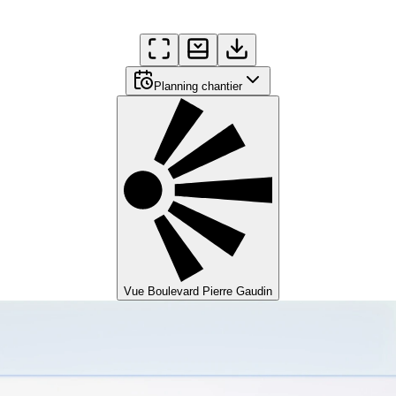
Planning chantier
Vue Boulevard Pierre Gaudin